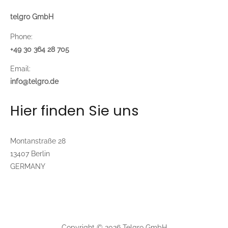
telgro GmbH
Phone:
+49 30 364 28 705
Email:
info@telgro.de
Hier finden Sie uns
Montanstraße 28
13407 Berlin
GERMANY
Copyright © 2026 Telgro GmbH